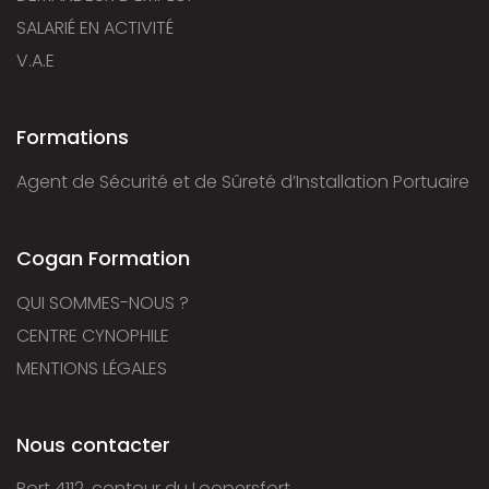
SALARIÉ EN ACTIVITÉ
V.A.E
Formations
Agent de Sécurité et de Sûreté d’Installation Portuaire
Cogan Formation
QUI SOMMES-NOUS ?
CENTRE CYNOPHILE
MENTIONS LÉGALES
Nous contacter
Port 4112, contour du Loopersfort