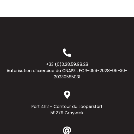
+33 (0)3.28.59.98.28
Autorisation d’exercice du CNAPS : FOR-059-2028-06-30-
20230585031
Port 4112 - Contour du Loopersfort
59279 Craywick