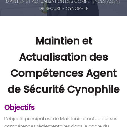
MAINTIEN ET ACTUALISATION DES COMPETENCES AGENT
DE SECURITE CYNOPHILE
Maintien et
Actualisation des
Compétences Agent
de Sécurité Cynophile
Objectifs
L’objectif principal est de Maintenir et actualiser ses
compétences réglementaires dans le cadre du