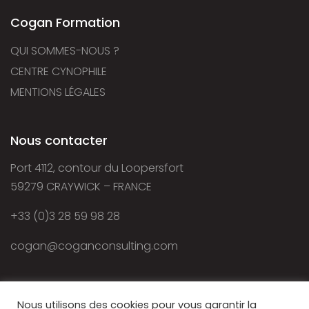
Cogan Formation
QUI SOMMES-NOUS ?
CENTRE CYNOPHILE
MENTIONS LÉGALES
Nous contacter
Port 4112, contour du Loopersfort
59279 CRAYWICK – FRANCE
+33 (0)3 28 59 98 28
cogan@coganconsulting.com
Nous utilisons des cookies pour vous garantir la