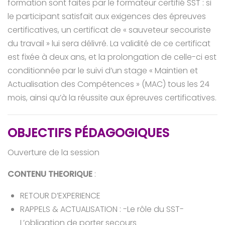
formation sont faites par le formateur certifié SST : si
le participant satisfait aux exigences des épreuves
certificatives, un certificat de « sauveteur secouriste
du travail » lui sera délivré. La validité de ce certificat
est fixée à deux ans, et la prolongation de celle-ci est
conditionnée par le suivi d’un stage « Maintien et
Actualisation des Compétences » (MAC) tous les 24
mois, ainsi qu’à la réussite aux épreuves certificatives.
OBJECTIFS PÉDAGOGIQUES
Ouverture de la session
CONTENU THEORIQUE
:
RETOUR D’EXPERIENCE
RAPPELS & ACTUALISATION : -Le rôle du SST-
L’obligation de porter secours