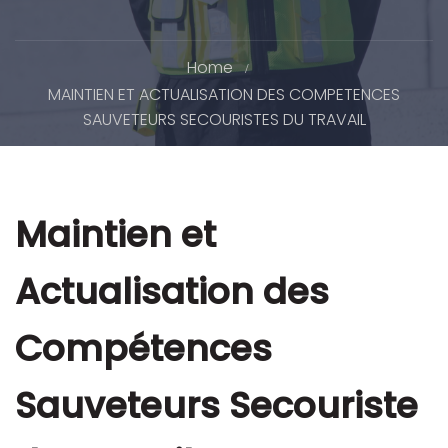
Home
MAINTIEN ET ACTUALISATION DES COMPETENCES
SAUVETEURS SECOURISTES DU TRAVAIL
Maintien et
Actualisation des
Compétences
Sauveteurs Secouriste