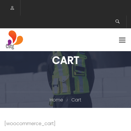
CART
Home
Cart
[woocommerce_cart]