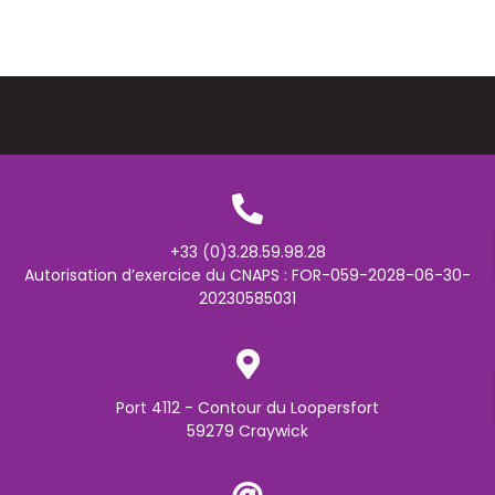
+33 (0)3.28.59.98.28
Autorisation d’exercice du CNAPS : FOR-059-2028-06-30-
20230585031
Port 4112 - Contour du Loopersfort
59279 Craywick