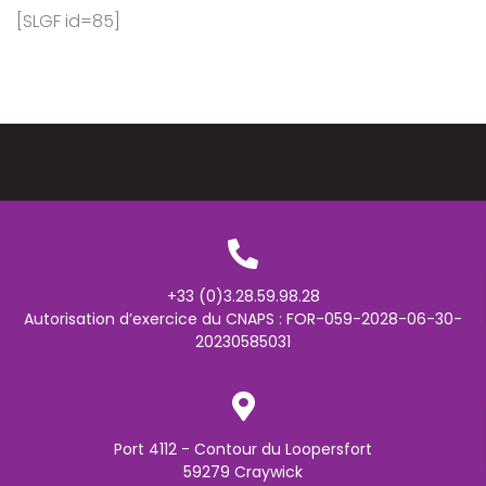
[SLGF id=85]
+33 (0)3.28.59.98.28
Autorisation d’exercice du CNAPS : FOR-059-2028-06-30-
20230585031
Port 4112 - Contour du Loopersfort
59279 Craywick