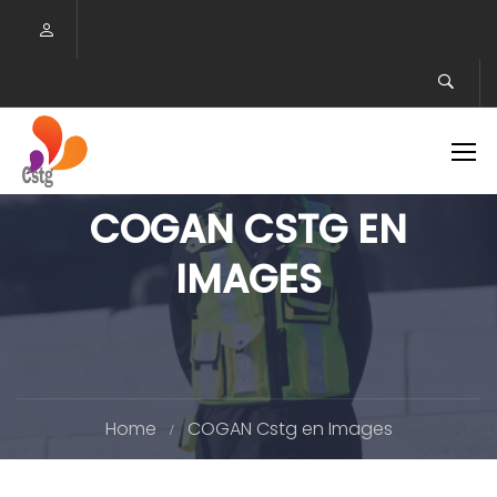
COGAN CSTG EN
IMAGES
Home
COGAN Cstg en Images