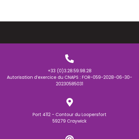
+33 (0)3.28.59.98.28
Autorisation d’exercice du CNAPS : FOR-059-2028-06-30-
20230585031
Port 4112 - Contour du Loopersfort
59279 Craywick