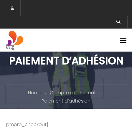
PAIEMENT D’ADHÉSION
Home
Compte d’adhérent
Paiement d’adhésion
[pmpro_checkout]