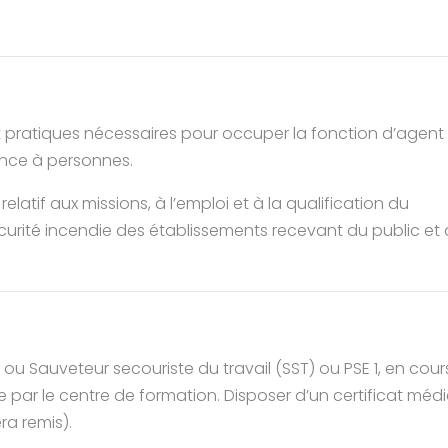
et pratiques nécessaires pour occuper la fonction d’agent
ance à personnes.
relatif aux missions, à l’emploi et à la qualification du
urité incendie des établissements recevant du public et
), ou Sauveteur secouriste du travail (SST) ou PSE 1, en cou
isée par le centre de formation. Disposer d’un certificat méd
ra remis).