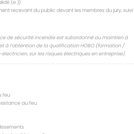
idé (e ))
sement recevant du public devant les membres du jury, suivi
ce de sécurité incendie est subordonné au maintien à
 à l’obtention de la qualification HOBO (formation /
́lectricien, sur les risques électriques en entreprise).
u feu
́sistance au feu
blissements