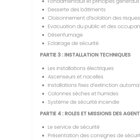
Fondamentaux et principes généraux d
Desserte des bâtiments
Cloisonnement d’isolation des risques
Evacuation du public et des occupan
Désenfumage
Eclairage de sécurité
PARTIE 3 : INSTALLATION TECHNIQUES
Les installations électriques
Ascenseurs et nacelles
Installations fixes d’extinction autom
Colonnes sèches et humides
Système de sécurité incendie
PARTIE 4 : ROLES ET MISSIONS DES AGEN
Le service de sécurité
Présentation des consignes de sécuri