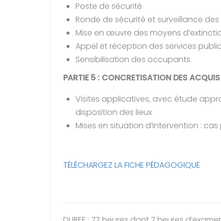
Poste de sécurité
Ronde de sécurité et surveillance des
Mise en œuvre des moyens d’extincti
Appel et réception des services publ
Sensibilisation des occupants
PARTIE 5 : CONCRETISATION DES ACQUI
Visites applicatives, avec étude app
disposition des lieux
Mises en situation d’intervention : cas
TÉLÉCHARGEZ LA FICHE PÉDAGOGIQUE
DUREE : 77 heures dont 7 heures d’exame