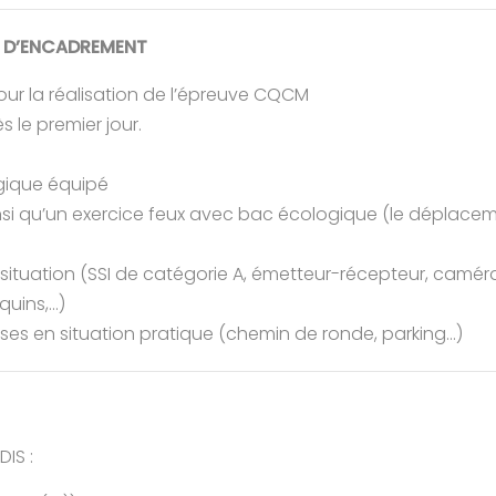
T D’ENCADREMENT
ur la réalisation de l’épreuve CQCM
s le premier jour.
ique équipé
insi qu’un exercice feux avec bac écologique (le déplace
tuation (SSI de catégorie A, émetteur-récepteur, camér
quins,…)
ses en situation pratique (chemin de ronde, parking…)
DIS :