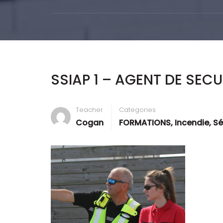
SSIAP 1 – AGENT DE SEC
Teacher
Categories
Cogan
FORMATIONS
,
Incendie
,
Sé