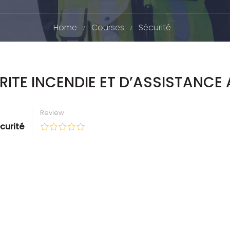
Home
Courses
Sécurité
URITE INCENDIE ET D’ASSISTANCE
Review
curité