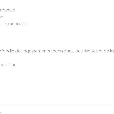
 travaux
on
ics de secours
S
rofondie des équipements techniques, des risques et de la
 pratiques
n