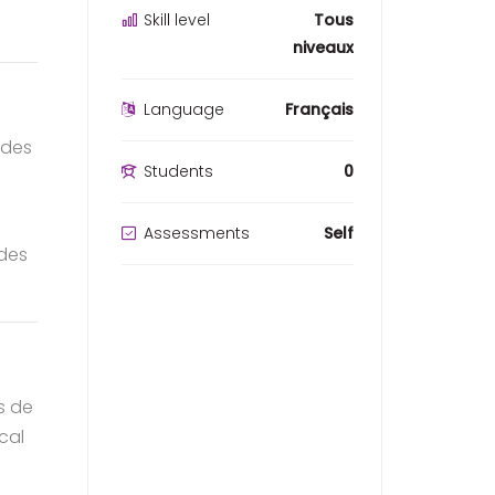
Skill level
Tous
niveaux
Language
Français
 des
Students
0
Assessments
Self
 des
rs de
ical