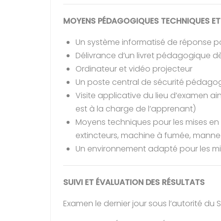
MOYENS PÉDAGOGIQUES TECHNIQUES E
Un système informatisé de réponse po
Délivrance d’un livret pédagogique dè
Ordinateur et vidéo projecteur
Un poste central de sécurité pédagog
Visite applicative du lieu d’examen a
est à la charge de l’apprenant)
Moyens techniques pour les mises en si
extincteurs, machine à fumée, manne
Un environnement adapté pour les mi
SUIVI ET ÉVALUATION DES RÉSULTATS
Examen le dernier jour sous l’autorité du S