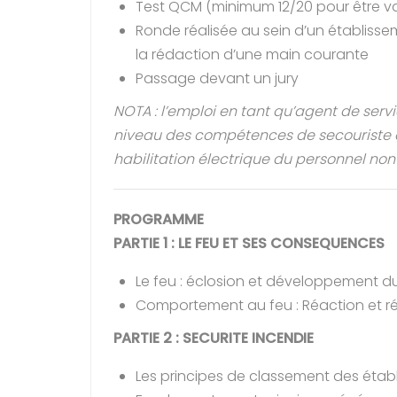
Test QCM (minimum 12/20 pour être val
Ronde réalisée au sein d’un établis
la rédaction d’une main courante
Passage devant un jury
NOTA : l’emploi en tant qu’agent de servi
niveau des compétences de secouriste et
habilitation électrique du personnel non-e
PROGRAMME
PARTIE 1 : LE FEU ET SES CONSEQUENCES
Le feu : éclosion et développement d
Comportement au feu : Réaction et re
PARTIE 2 : SECURITE INCENDIE
Les principes de classement des éta