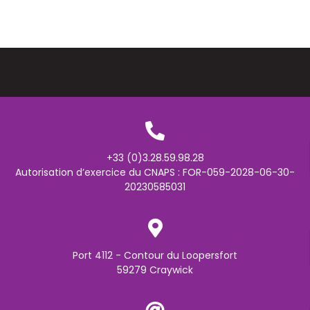
+33 (0)3.28.59.98.28
Autorisation d’exercice du CNAPS : FOR-059-2028-06-30-
20230585031
Port 4112 - Contour du Loopersfort
59279 Craywick