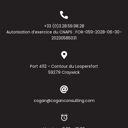
+33 (0)3.28.59.98.28
Autorisation d’exercice du CNAPS : FOR-059-2028-06-30-
20230585031
Port 4112 - Contour du Loopersfort
59279 Craywick
cogan@coganconsulting.com