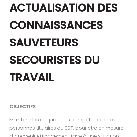
ACTUALISATION DES
CONNAISSANCES
SAUVETEURS
SECOURISTES DU
TRAVAIL
OBJECTIFS
Maintenir les acquis et les compétences des
personnes titulaires du SST, pour être en mesure
d’Intervenir efficacement face à une situation